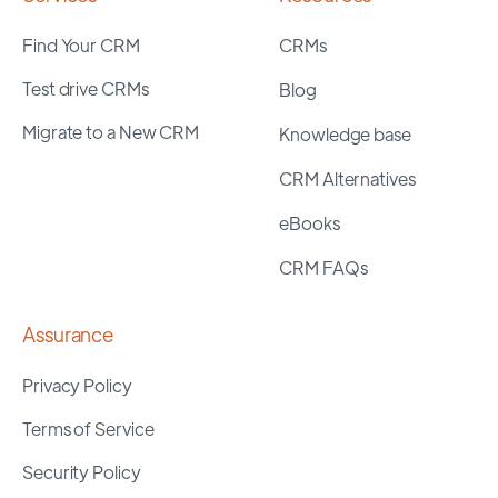
Find Your CRM
CRMs
Test drive CRMs
Blog
Migrate to a New CRM
Knowledge base
CRM Alternatives
eBooks
CRM FAQs
Assurance
Privacy Policy
Terms of Service
Security Policy