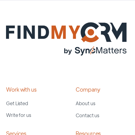
Work with us
Company
Get Listed
About us
Write for us
Contact us
Services
Resources