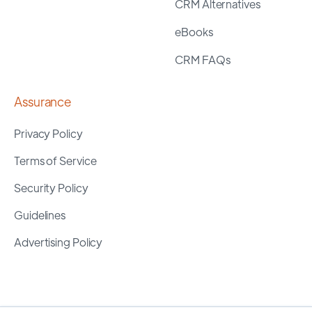
CRM Alternatives
eBooks
CRM FAQs
Assurance
Privacy Policy
Terms of Service
Security Policy
Guidelines
Advertising Policy