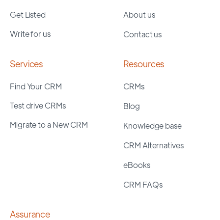
Get Listed
About us
Write for us
Contact us
Services
Resources
Find Your CRM
CRMs
Test drive CRMs
Blog
Migrate to a New CRM
Knowledge base
CRM Alternatives
eBooks
CRM FAQs
Assurance