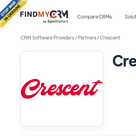
Compare CRMs
Solut
CRM Software Providers
/
Partners
/
Crescent
Cr