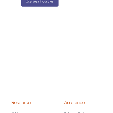
#servesallindustries
Resources
Assurance