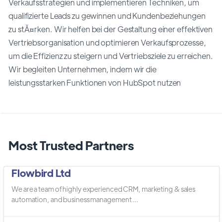
Verkaufsstrategien und implementieren Techniken, um
qualifizierte Leads zu gewinnen und Kundenbeziehungen
zu stĂ¤rken. Wir helfen bei der Gestaltung einer effektiven
Vertriebsorganisation und optimieren Verkaufsprozesse,
um die Effizienz zu steigern und Vertriebsziele zu erreichen.
Wir begleiten Unternehmen, indem wir die
leistungsstarken Funktionen von HubSpot nutzen
Most Trusted Partners
Flowbird Ltd
We are a team of highly experienced CRM, marketing & sales
automation, and business management ...