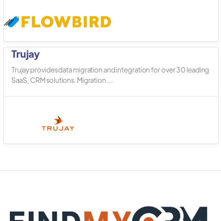
Trujay
Trujay provides data migration and integration for over 30 leading
SaaS, CRM solutions. Migration ...