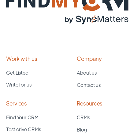
Work with us
Company
Get Listed
About us
Write for us
Contact us
Services
Resources
Find Your CRM
CRMs
Test drive CRMs
Blog