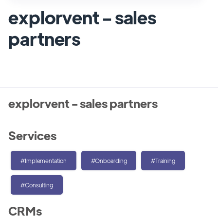
explorvent - sales
partners
explorvent - sales partners
Services
#Implementation
#Onboarding
#Training
#Consulting
CRMs