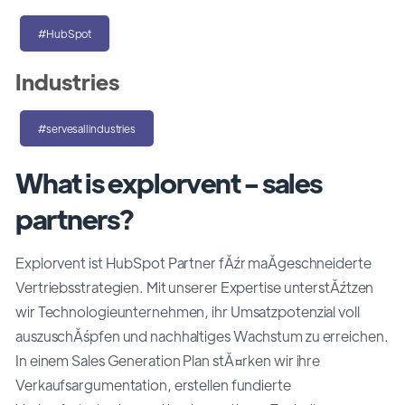
#HubSpot
Industries
#servesallindustries
What is explorvent - sales
partners?
Explorvent ist HubSpot Partner fĂźr maĂgeschneiderte
Vertriebsstrategien. Mit unserer Expertise unterstĂźtzen
wir Technologieunternehmen, ihr Umsatzpotenzial voll
auszuschĂśpfen und nachhaltiges Wachstum zu erreichen.
In einem Sales Generation Plan stĂ¤rken wir ihre
Verkaufsargumentation, erstellen fundierte