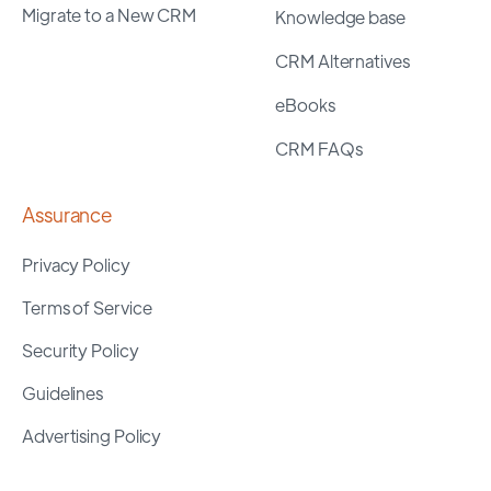
Migrate to a New CRM
Knowledge base
CRM Alternatives
eBooks
CRM FAQs
Assurance
Privacy Policy
Terms of Service
Security Policy
Guidelines
Advertising Policy