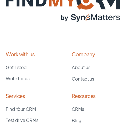
Work with us
Company
Get Listed
About us
Write for us
Contact us
Services
Resources
Find Your CRM
CRMs
Test drive CRMs
Blog