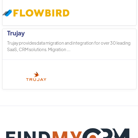
Trujay
Trujay provides data migration and integration for over 30 leading
SaaS, CRM solutions. Migration ...