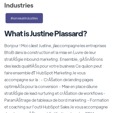
Industries
#servesallindustries
What is Justine Plassard?
Bonjour ! Moi câest Justine, jâaccompagne les entreprises
BtoB dans la construction et la mise en Ĺuvre de leur
stratĂŠgie inbound marketing. Ensemble, gĂŠnĂŠrons
des leads qualifiĂŠs pour votre business Ce quâon peut
faire ensemble đŤ HubSpot Marketing Je vous
accompagne sur la : - CrĂŠation de landing pages
optimisĂŠs pour la conversion - Mise en place dâune
stratĂŠgie de lead nurturing et crĂŠation de workflows -
ParamĂŠtrage de tableaux de bord marketing - Formation
et coaching sur l'outil HubSpot Sales Je vous accompagne