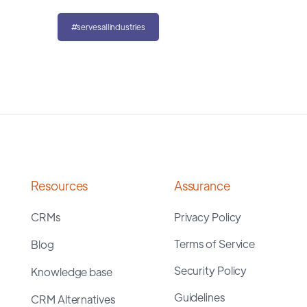
#servesallindustries
Resources
Assurance
CRMs
Privacy Policy
Terms of Service
Blog
Security Policy
Knowledge base
Guidelines
CRM Alternatives