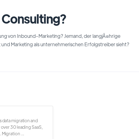
 Consulting?
zung von Inbound-Marketing? Jemand, der langjĂ¤hrige
et und Marketing als unternehmerischen Erfolgstreiber sieht?
s data migration and
r over 30 leading SaaS,
 Migration ...