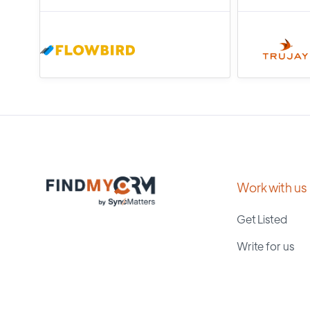
Work with us
Get Listed
Write for us