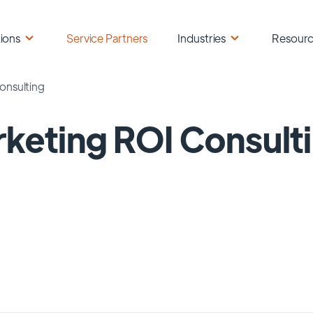
ions
Service Partners
Industries
Resour
onsulting
keting ROI Consult