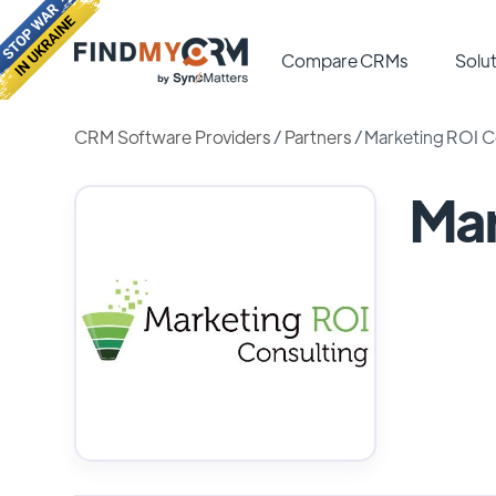
Compare CRMs
Solut
CRM Software Providers
/
Partners
/
Marketing ROI C
Mar