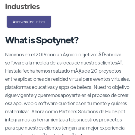
Industries
#servesallindustries
What is Spotynet?
Nacimos en el 2019 con un Ăşnico objetivo: ÂŤFabricar
software a la medida de las ideas de nuestros clientesÂŤ.
Hasta la fecha hemos realizado mĂĄs de 20 proyectos
entre aplicaciones de realidad virtual para eventos virtuales,
plataformas educativas y apps de belleza. Nuestro objetivo
sigue vigente y queremos apoyarte en el proceso de crear
esa app, web o software que tienes en tu mente y quieres
materializar. Ahora como Partners Solutions de HubSpot
integramos las herramientas a tdos nuestros proyectos
para que nuestros clientes tengan una mejor experiencia