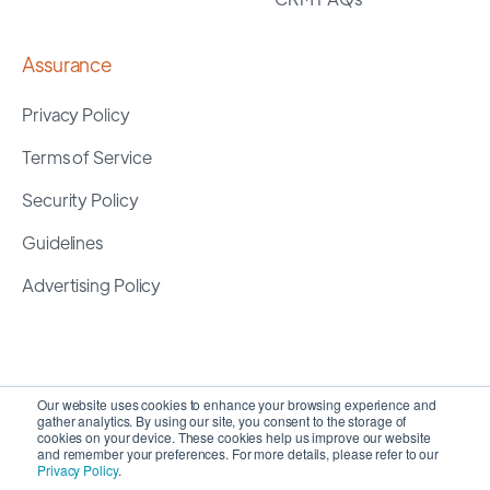
Assurance
Privacy Policy
Terms of Service
Security Policy
Guidelines
Advertising Policy
Our website uses cookies to enhance your browsing experience and
gather analytics. By using our site, you consent to the storage of
cookies on your device. These cookies help us improve our website
and remember your preferences. For more details, please refer to our
Privacy Policy
.