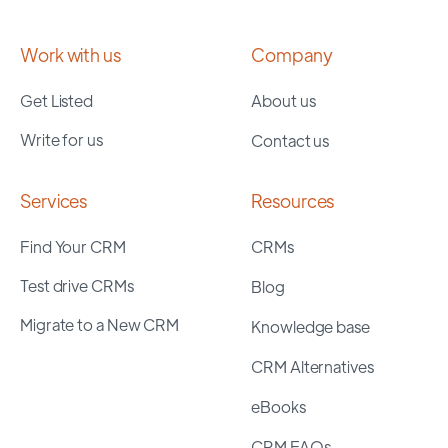
Work with us
Company
Get Listed
About us
Write for us
Contact us
Services
Resources
Find Your CRM
CRMs
Test drive CRMs
Blog
Migrate to a New CRM
Knowledge base
CRM Alternatives
eBooks
CRM FAQs