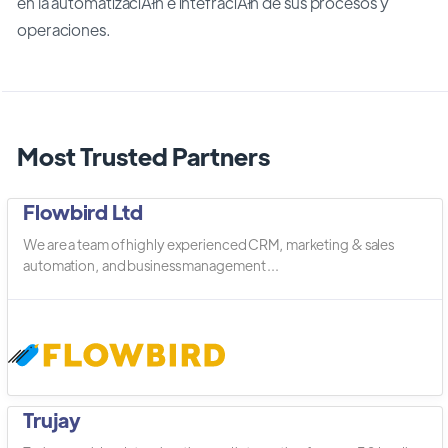
en la automatizaciĂłn e intefraciĂłn de sus procesos y
operaciones.
Most Trusted Partners
Flowbird Ltd
We are a team of highly experienced CRM, marketing & sales
automation, and business management ...
Trujay