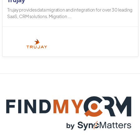
Trujay provides data migration and integration for over 30 leading
SaaS, CRM solutions. Migration ...