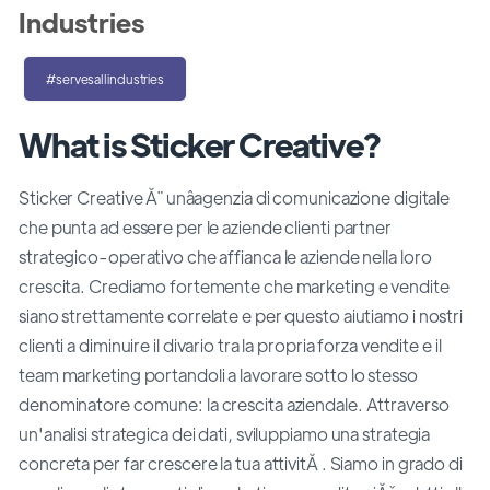
Industries
#servesallindustries
What is Sticker Creative?
Sticker Creative Ă¨ unâagenzia di comunicazione digitale
che punta ad essere per le aziende clienti partner
strategico-operativo che affianca le aziende nella loro
crescita. Crediamo fortemente che marketing e vendite
siano strettamente correlate e per questo aiutiamo i nostri
clienti a diminuire il divario tra la propria forza vendite e il
team marketing portandoli a lavorare sotto lo stesso
denominatore comune: la crescita aziendale. Attraverso
un'analisi strategica dei dati, sviluppiamo una strategia
concreta per far crescere la tua attivitĂ . Siamo in grado di