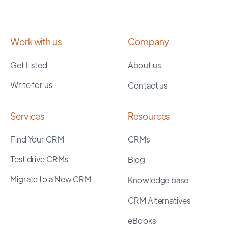
Work with us
Company
Get Listed
About us
Write for us
Contact us
Services
Resources
Find Your CRM
CRMs
Test drive CRMs
Blog
Migrate to a New CRM
Knowledge base
CRM Alternatives
eBooks