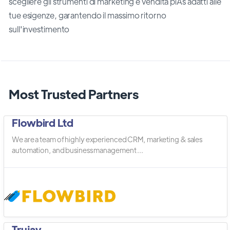
scegliere gli strumenti di marketing e vendita piĂš adatti alle
tue esigenze, garantendo il massimo ritorno
sull'investimento
Most Trusted Partners
Flowbird Ltd
We are a team of highly experienced CRM, marketing & sales
automation, and business management ...
Trujay