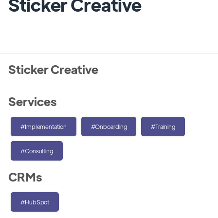
Sticker Creative
Sticker Creative
Services
#Implementation
#Onboarding
#Training
#Consulting
CRMs
#HubSpot